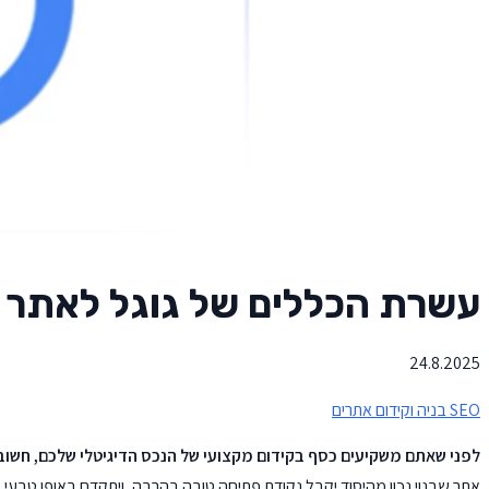
עשרת הכללים של גוגל לאתר 
24.8.2025
SEO
בניה וקידום אתרים
לפני שאתם משקיעים כסף בקידום מקצועי של הנכס הדיגיטלי שלכם, חשוב כ
אתר שבנוי נכון מהיסוד יקבל נקודת פתיחה טובה בהרבה, ויתקדם באופן טבעי ב