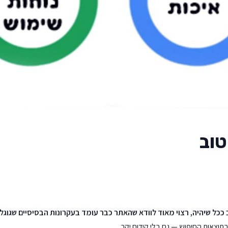
טוב
כל שיהיה, רצוי מאוד לוודא שהאתר כבר עומד בעקרונות הבסיסיים שגוגל 
תוצאות החיפוש — גם בלי קידום יקר.