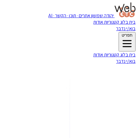
יהודה שמשון
אתרים · תוכן · הקשר · AI
בית
בלוג
קטגוריות
אודות
בוא/י נדבר
תפריט
בית
בלוג
קטגוריות
אודות
בוא/י נדבר